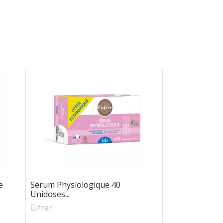
e
Sérum Physiologique 40
Unidoses...
Gifrer