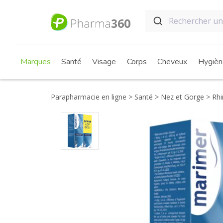
Marques
Santé
Visage
Corps
Cheveux
Hygièn
Parapharmacie en ligne
Santé
Nez et Gorge
Rhin