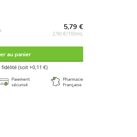
ute sécurité.
5,79 €
k
2,90 €/100mL
er au panier
fidélité (soit +0,11 €)
Paiement
Pharmacie
sécurisé
Française