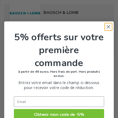
BAUSCH & LOMB
5% offerts
sur votre
Tous les produits de la marque
première
Toute la gamme de C'Zen de BAUSCH & LOMB
commande
à partir de 69 euros. Hors frais de port. Hors produits
exclus.
Entrez votre email dans le champ ci-dessous
pour recevoir votre code de réduction.
Obtenir mon code de -5%