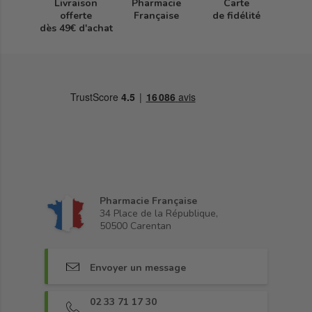
Livraison
Pharmacie
Carte
offerte
Française
de fidélité
dès 49€ d'achat
Pharmacie Française
34 Place de la République,
50500 Carentan
Envoyer un message
02 33 71 17 30