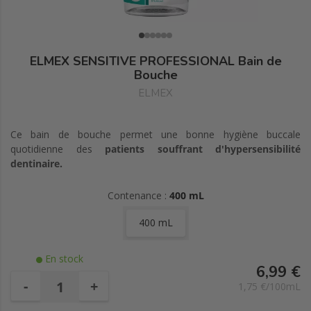
ELMEX SENSITIVE PROFESSIONAL Bain de
Bouche
ELMEX
Ce bain de bouche permet une bonne hygiène buccale
quotidienne des
patients souffrant d'hypersensibilité
dentinaire.
Contenance :
400 mL
400 mL
En stock
6,99 €
-
+
1,75 €/100mL