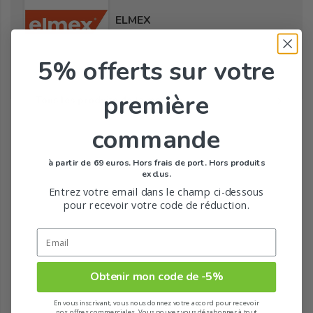
ELMEX
5% offerts
sur votre
première
Tous les produits de la marque
commande
à partir de 69 euros. Hors frais de port. Hors produits
exclus.
Entrez votre email dans le champ ci-dessous
pour recevoir votre code de réduction.
Obtenir mon code de -5%
En vous inscrivant, vous nous donnez votre accord pour recevoir
nos offres commerciales. Vous pouvez vous désabonner à tout