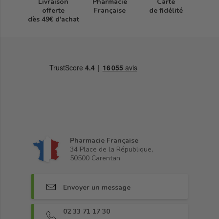
Livraison
Pharmacie
Carte
offerte
Française
de fidélité
dès 49€ d'achat
Pharmacie Française
34 Place de la République,
50500 Carentan
Envoyer un message
02 33 71 17 30