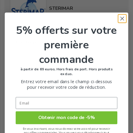
STERIMAR
5% offerts
sur votre
première
Tous les produits de la marque
commande
à partir de 69 euros. Hors frais de port. Hors produits
exclus.
Entrez votre email dans le champ ci-dessous
pour recevoir votre code de réduction.
Obtenir mon code de -5%
En vous inscrivant, vous nous donnez votre accord pour recevoir
nos offres commerciales. Vous pouvez vous désabonner à tout