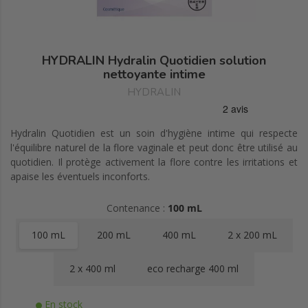
HYDRALIN Hydralin Quotidien solution
nettoyante intime
HYDRALIN
Hydralin Quotidien est un soin d'hygiène intime qui respecte
l'équilibre naturel de la flore vaginale et peut donc être utilisé au
quotidien. Il protège activement la flore contre les irritations et
apaise les éventuels inconforts.
Contenance :
100 mL
100 mL
200 mL
400 mL
2 x 200 mL
2 x 400 ml
eco recharge 400 ml
En stock