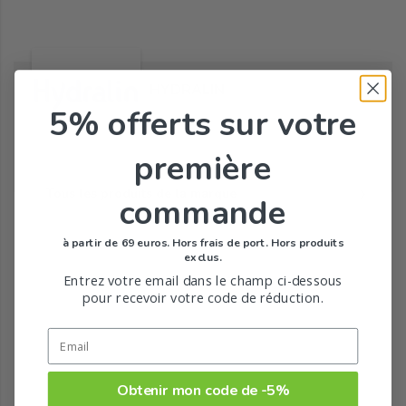
HYDRALIN
5% offerts
sur votre
première
Tous les produits de la marque
commande
à partir de 69 euros. Hors frais de port. Hors produits
exclus.
Entrez votre email dans le champ ci-dessous
pour recevoir votre code de réduction.
Obtenir mon code de -5%