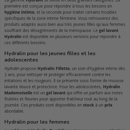
première est conçue pour répondre à tous les besoins en
hygiène intime
, et la seconde pour traiter certains troubles
spécifiques de la zone intime féminine. Vous retrouverez des
produits adaptés aussi bien aux très jeunes filles qu'aux femmes
souffrant des désagréments de la ménopause. Le
gel lavant
Hydralin
est disponible en plusieurs versions pour répondre à
ces différents besoins.
Hydralin pour les jeunes filles et les
adolescentes
Hydralin propose
Hydralin Fillette
, un soin d'hygiène intime dès
2 ans, pour nettoyer et protéger efficacement contre les
irritations et les rougeurs. Il se présente sous forme de mousse
lavante douce et protectrice. Pour les adolescentes,
Hydralin
Mademoiselle
est un
gel lavant
qui offre un parfum aux notes
fruitées et fleuries pour apporter fraîcheur tout au long de la
journée. Ces produits sont disponibles en
stock
à un
prix
abordable.
Hydralin pour les femmes