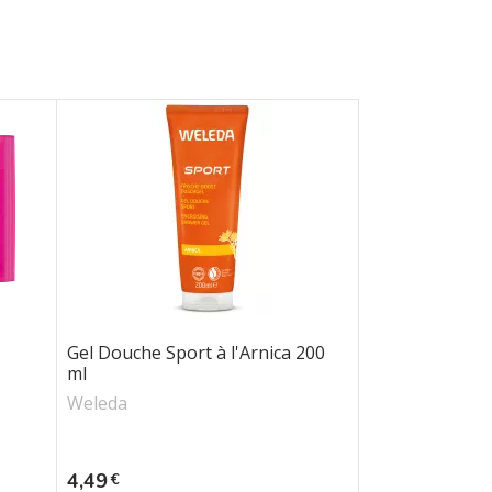
Gel Douche Sport à l'Arnica 200
ml
Weleda
Prix
4,49
€