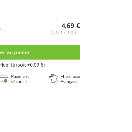
4,69 €
k
2,35 €/100mL
er au panier
fidélité (soit +0,09 €)
Paiement
Pharmacie
sécurisé
Française