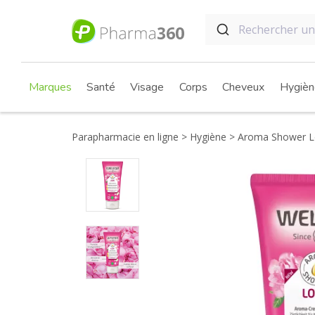
Marques
Santé
Visage
Corps
Cheveux
Hygièn
Parapharmacie en ligne
Hygiène
Aroma Shower Lo