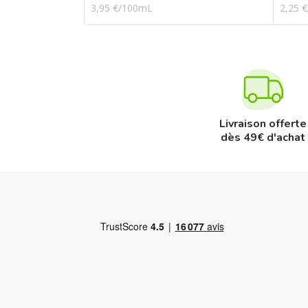
3,95 €/100mL
2,25 
Livraison offerte
dès 49€ d'achat