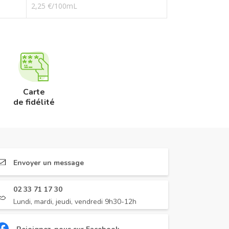
2,25 €/100mL
Carte
de fidélité
Envoyer un message
02 33 71 17 30
Lundi, mardi, jeudi, vendredi 9h30-12h