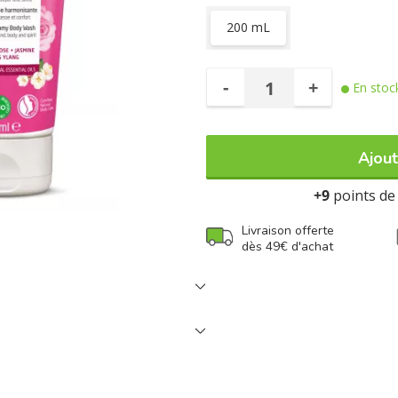
200 mL
-
+
En stoc
Ajout
+9
points de 
Livraison offerte
dès 49€ d'achat