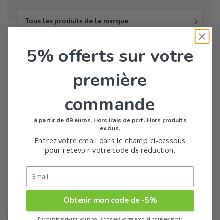
Tous les produits de la marque
5% offerts
sur votre
première
commande
à partir de 69 euros. Hors frais de port. Hors produits
exclus.
Entrez votre email dans le champ ci-dessous
pour recevoir votre code de réduction.
Recommandé pour vous
Obtenir mon code de -5%
En vous inscrivant, vous nous donnez votre accord pour recevoir