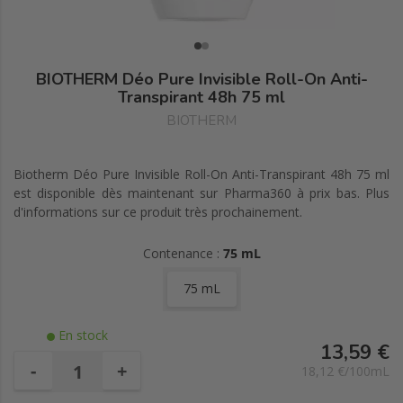
BIOTHERM Déo Pure Invisible Roll-On Anti-
Transpirant 48h 75 ml
BIOTHERM
Biotherm Déo Pure Invisible Roll-On Anti-Transpirant 48h 75 ml
est disponible dès maintenant sur Pharma360 à prix bas. Plus
d'informations sur ce produit très prochainement.
Contenance :
75 mL
75 mL
En stock
13,59 €
-
+
18,12 €/100mL