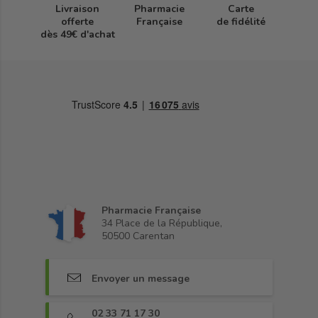
Livraison
Pharmacie
Carte
offerte
Française
de fidélité
dès 49€ d'achat
Pharmacie Française
34 Place de la République,
50500 Carentan
Envoyer un message
02 33 71 17 30