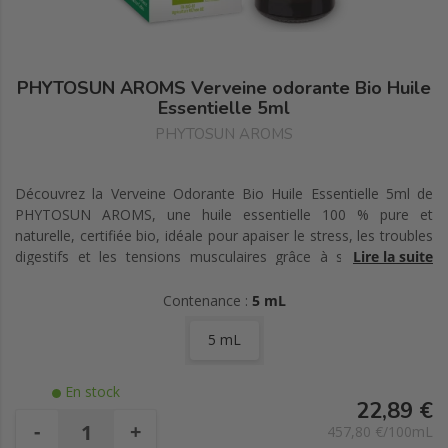
PHYTOSUN AROMS Verveine odorante Bio Huile
Essentielle 5ml
PHYTOSUN AROMS
Découvrez la Verveine Odorante Bio Huile Essentielle 5ml de
PHYTOSUN AROMS, une huile essentielle 100 % pure et
naturelle, certifiée bio, idéale pour apaiser le stress, les troubles
digestifs et les tensions musculaires grâce à ses propriétés
Lire la suite
relaxantes et anti-inflammatoires.
Contenance :
5 mL
5 mL
En stock
22,89 €
-
+
457,80 €/100mL