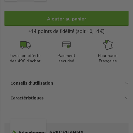
Ajouter au panier
+14
points de fidélité (soit +0,14 €)
Livraison offerte
Paiement
Pharmacie
dès 49€ d'achat
sécurisé
Française
Conseils d'utilisation
Caractéristiques
ARKOPHARMA