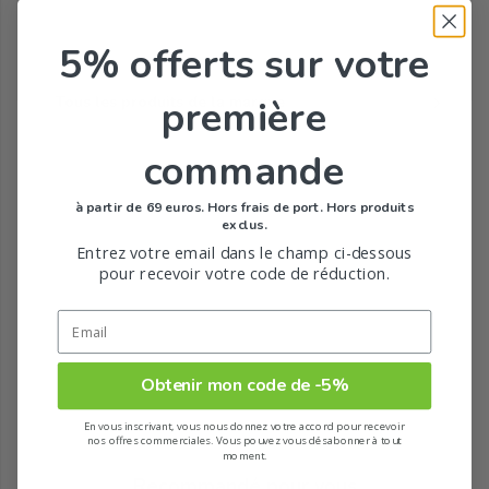
5% offerts
sur votre
Tous les produits de la marque
première
commande
à partir de 69 euros. Hors frais de port. Hors produits
exclus.
Entrez votre email dans le champ ci-dessous
pour recevoir votre code de réduction.
Obtenir mon code de -5%
En vous inscrivant, vous nous donnez votre accord pour recevoir
nos offres commerciales. Vous pouvez vous désabonner à tout
moment.
Recommandé pour vous