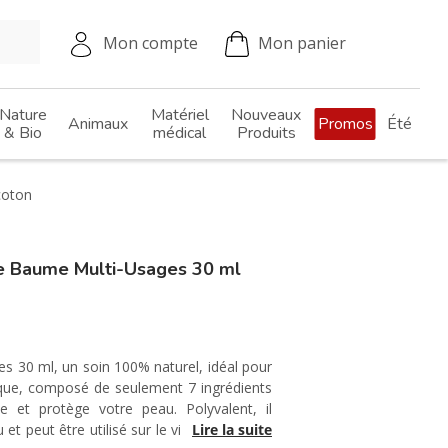
Mon compte
Mon panier
Nature
Matériel
Nouveaux
Animaux
Promos
Été
& Bio
médical
Produits
coton
 Baume Multi-Usages 30 ml
s 30 ml, un soin 100% naturel, idéal pour
ique, composé de seulement 7 ingrédients
ise et protège votre peau. Polyvalent, il
et peut être utilisé sur le visage, le corps
Lire la suite