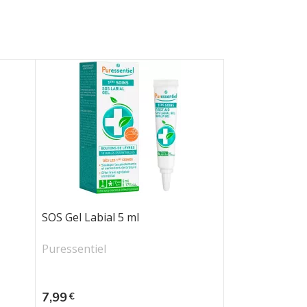
SOS Gel Labial 5 ml
Puressentiel
Prix
7,99
€