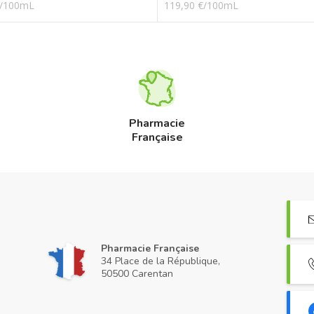
€/100mL
119,90 €/100mL
Pharmacie
Française
Pharmacie Française
34 Place de la République,
50500 Carentan