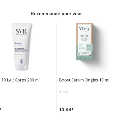
Recommandé pour vous
l 10 Lait Corps 200 ml
Boost Sérum Ongles 10 ml
Vitry
Prix
11,99
€
€