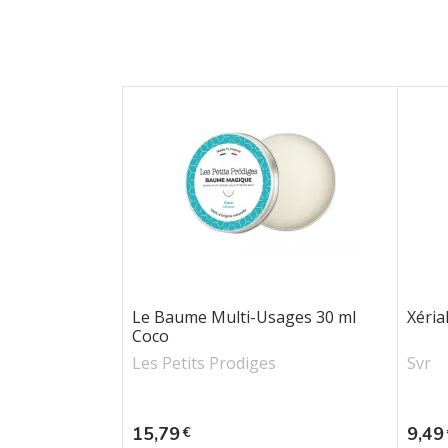
Le Baume Multi-Usages 30 ml
Xéria
Coco
Les Petits Prodiges
Svr
Prix
Prix
15,79
9,49
€