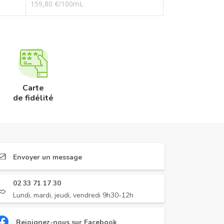
159,80 €/100mL
Carte
de fidélité
Envoyer un message
02 33 71 17 30
Lundi, mardi, jeudi, vendredi 9h30-12h
Rejoignez-nous sur Facebook