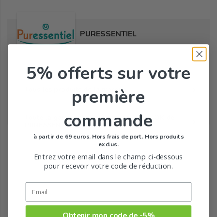
PURESSENTIEL
5% offerts
sur votre
Tous les produits de la marque
première
commande
Toute la gamme de Respiratoire / Resp OK de
PURESSENTIEL
à partir de 69 euros. Hors frais de port. Hors produits
exclus.
Entrez votre email dans le champ ci-dessous
pour recevoir votre code de réduction.
Obtenir mon code de -5%