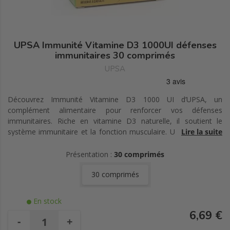
UPSA Immunité Vitamine D3 1000UI défenses
immunitaires 30 comprimés
UPSA
Découvrez Immunité Vitamine D3 1000 UI d’UPSA, un
complément alimentaire pour renforcer vos défenses
immunitaires. Riche en vitamine D3 naturelle, il soutient le
système immunitaire et la fonction musculaire. Une cure de 30
Lire la suite
jours pour un apport optimal au quotidien.
Présentation :
30 comprimés
30 comprimés
En stock
6,69 €
-
+