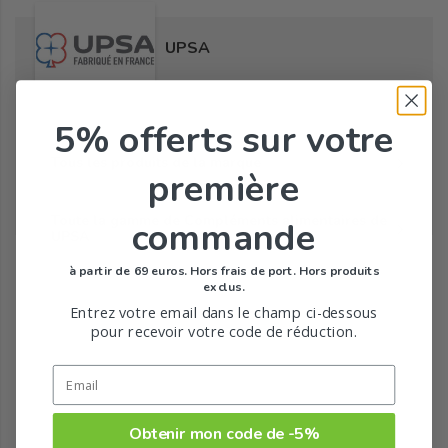
UPSA
5% offerts
sur votre
Tous les produits de la marque
première
Toute la gamme de Compléments alimentaires de
commande
UPSA
à partir de 69 euros. Hors frais de port. Hors produits
exclus.
Entrez votre email dans le champ ci-dessous
pour recevoir votre code de réduction.
Obtenir mon code de -5%