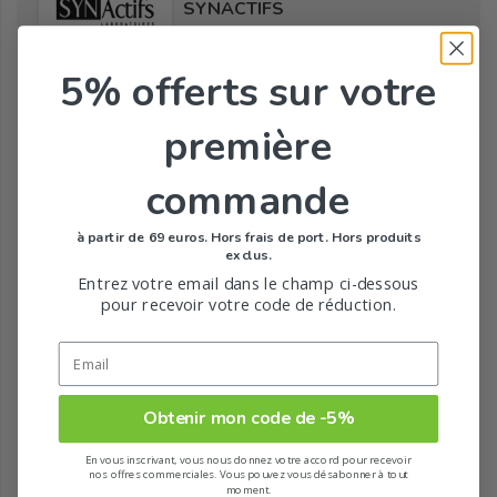
SYNACTIFS
5% offerts
sur votre
première
Tous les produits de la marque
commande
à partir de 69 euros. Hors frais de port. Hors produits
exclus.
Entrez votre email dans le champ ci-dessous
pour recevoir votre code de réduction.
Obtenir mon code de -5%
En vous inscrivant, vous nous donnez votre accord pour recevoir
nos offres commerciales. Vous pouvez vous désabonner à tout
moment.