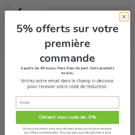
YMEA
5% offerts
sur votre
première
Tous les produits de la marque
commande
à partir de 69 euros. Hors frais de port. Hors produits
exclus.
Entrez votre email dans le champ ci-dessous
pour recevoir votre code de réduction.
Obtenir mon code de -5%
En vous inscrivant, vous nous donnez votre accord pour recevoir
nos offres commerciales. Vous pouvez vous désabonner à tout