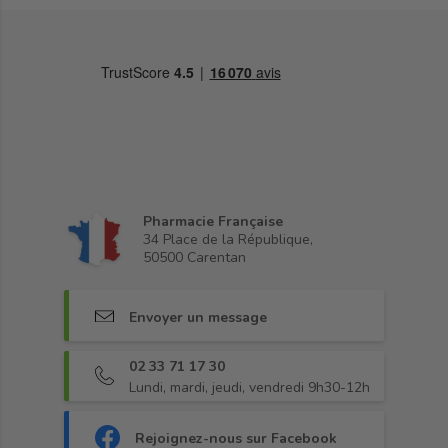
Pharmacie Française
34 Place de la République,
50500 Carentan
Envoyer un message
02 33 71 17 30
Lundi, mardi, jeudi, vendredi 9h30-12h
Rejoignez-nous sur Facebook