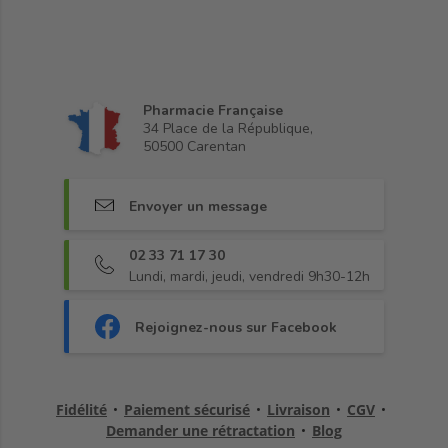
Pharmacie Française
34 Place de la République,
50500 Carentan
Envoyer un message
02 33 71 17 30
Lundi, mardi, jeudi, vendredi 9h30-12h
Rejoignez-nous sur Facebook
Fidélité
•
Paiement sécurisé
•
Livraison
•
CGV
•
Demander une rétractation
•
Blog