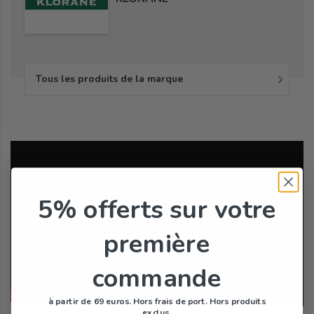
Tous les produits de la marque
5% offerts
sur votre
première
commande
à partir de 69 euros. Hors frais de port. Hors produits
exclus.