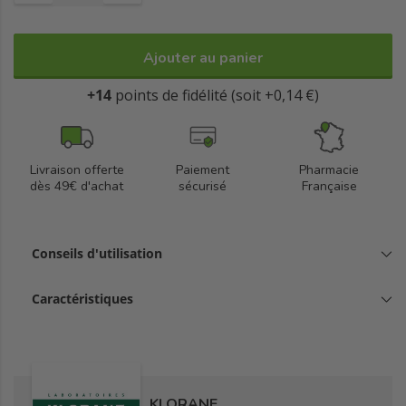
Ajouter au panier
+14
points de fidélité (soit +0,14 €)
Livraison offerte
Paiement
Pharmacie
dès 49€ d'achat
sécurisé
Française
Conseils d'utilisation
Caractéristiques
KLORANE