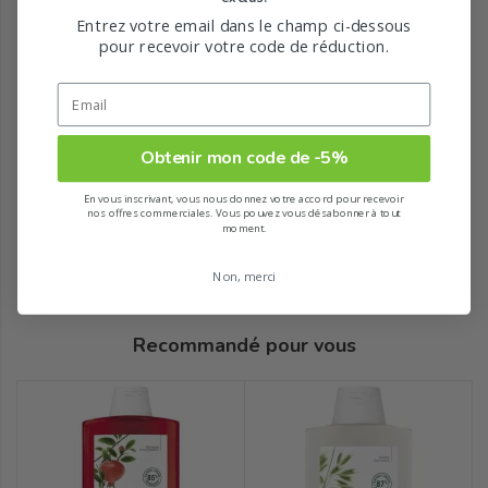
Entrez votre email dans le champ ci-dessous
pour recevoir votre code de réduction.
Obtenir mon code de -5%
En vous inscrivant, vous nous donnez votre accord pour recevoir
nos offres commerciales. Vous pouvez vous désabonner à tout
moment.
Non, merci
Recommandé pour vous