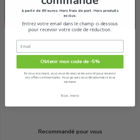
commande
à partir de 69 euros. Hors frais de port. Hors produits
exclus.
Entrez votre email dans le champ ci-dessous
pour recevoir votre code de réduction.
Obtenir mon code de -5%
En vous inscrivant, vous nous donnez votre accord pour recevoir
nos offres commerciales. Vous pouvez vous désabonner à tout
moment.
Non, merci
Recommandé pour vous