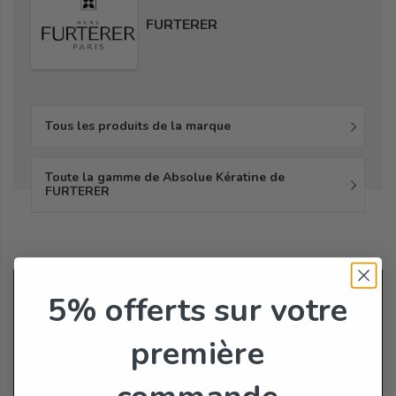
FURTERER
Tous les produits de la marque
Toute la gamme de Absolue Kératine de
FURTERER
5% offerts
sur votre
première