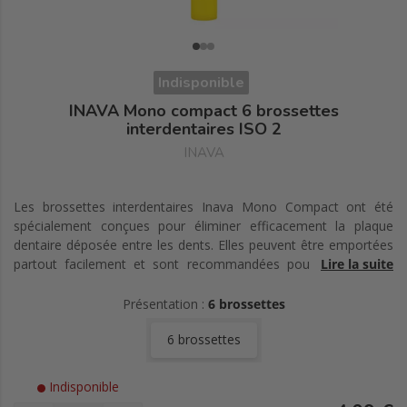
Indisponible
INAVA Mono compact 6 brossettes
interdentaires ISO 2
INAVA
Les brossettes interdentaires Inava Mono Compact ont été
spécialement conçues pour éliminer efficacement la plaque
dentaire déposée entre les dents. Elles peuvent être emportées
partout facilement et sont recommandées pour les espaces
Lire la suite
interdentaires étroits. La taille ISO 2 mesure 1 mm de diamètre.
Présentation :
6 brossettes
6 brossettes
Indisponible