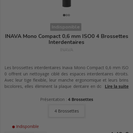
Indisponible
INAVA Mono Compact 0,6 mm ISO0 4 Brossettes
Interdentaires
INAVA
Les brossettes interdentaires Inava Mono Compact 0,6 mm ISO
0 offrent un nettoyage ciblé des espaces interdentaires étroits.
Avec leur tige flexible, leur manche ergonomique et leurs brins
bicolores, elles éliminent la plaque dentaire en douceur tout en
Lire la suite
signalant les gencives sensibles.
Présentation :
4 Brossettes
4 Brossettes
Indisponible