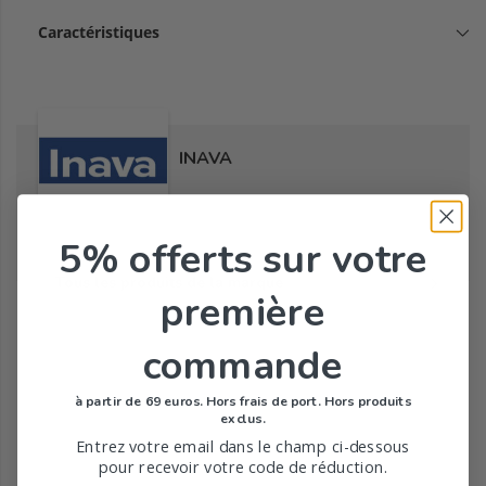
Caractéristiques
INAVA
5% offerts
sur votre
Tous les produits de la marque
première
commande
à partir de 69 euros. Hors frais de port. Hors produits
exclus.
Entrez votre email dans le champ ci-dessous
pour recevoir votre code de réduction.