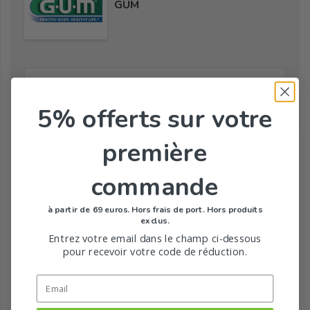
GUM
Tous les produits de la marque
5% offerts
sur votre
Toute la gamme de Brossettes Interdentaires de
GUM
première
commande
à partir de 69 euros. Hors frais de port. Hors produits
exclus.
Entrez votre email dans le champ ci-dessous
pour recevoir votre code de réduction.