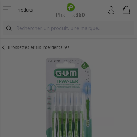
Produits
Brossettes et fils interdentaires