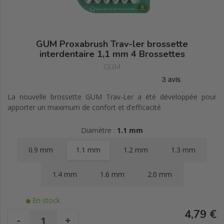
GUM Proxabrush Trav-ler brossette
interdentaire 1,1 mm 4 Brossettes
GUM
La nouvelle brossette GUM Trav-Ler a été développée pour
apporter un maximum de confort et d’efficacité
Diamètre :
1.1 mm
0.9 mm
1.1 mm
1.2 mm
1.3 mm
1.4 mm
1.6 mm
2.0 mm
En stock
4,79 €
-
+