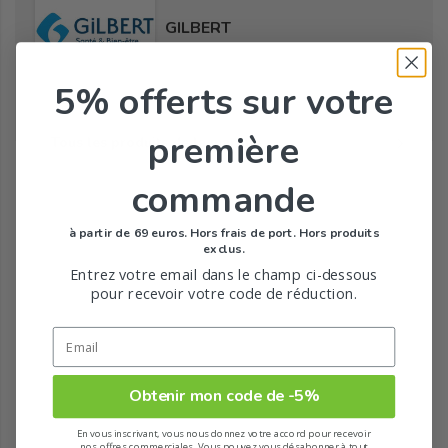
GILBERT
5% offerts
sur votre
première
Tous les produits de la marque
commande
à partir de 69 euros. Hors frais de port. Hors produits
exclus.
Entrez votre email dans le champ ci-dessous
pour recevoir votre code de réduction.
Obtenir mon code de -5%
En vous inscrivant, vous nous donnez votre accord pour recevoir
nos offres commerciales. Vous pouvez vous désabonner à tout