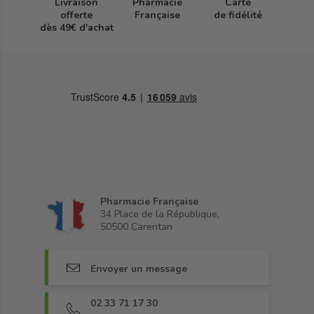
Livraison
Pharmacie
Carte
offerte
Française
de fidélité
dès 49€ d'achat
Pharmacie Française
34 Place de la République,
50500 Carentan
Envoyer un message
02 33 71 17 30