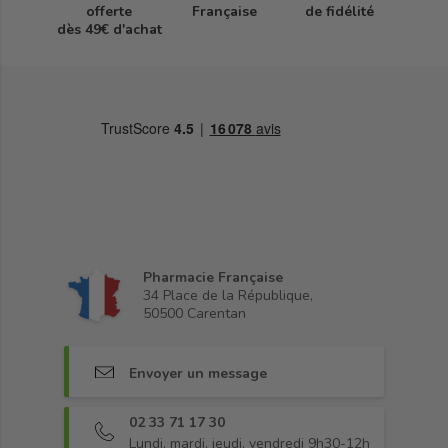
offerte
Française
de fidélité
dès 49€ d'achat
Pharmacie Française
34 Place de la République,
50500 Carentan
Envoyer un message
02 33 71 17 30
Lundi, mardi, jeudi, vendredi 9h30-12h