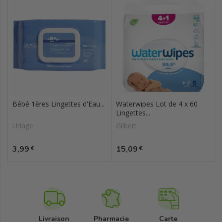
Bébé 1ères Lingettes d'Eau...
Waterwipes Lot de 4 x 60
Lingettes...
Uriage
Gilbert
Prix
Prix
3,99
15,09
€
€
Livraison
Pharmacie
Carte