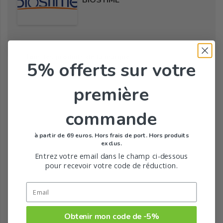
BIOSTIME
Tous les produits de la marque
5% offerts
sur votre
première
commande
à partir de 69 euros. Hors frais de port. Hors produits
exclus.
Entrez votre email dans le champ ci-dessous
pour recevoir votre code de réduction.
Obtenir mon code de -5%