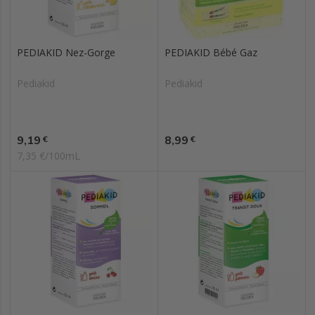
PEDIAKID Nez-Gorge
PEDIAKID Bébé Gaz
Pediakid
Pediakid
Prix
Prix
9,19
8,99
€
€
7,35 €/100mL