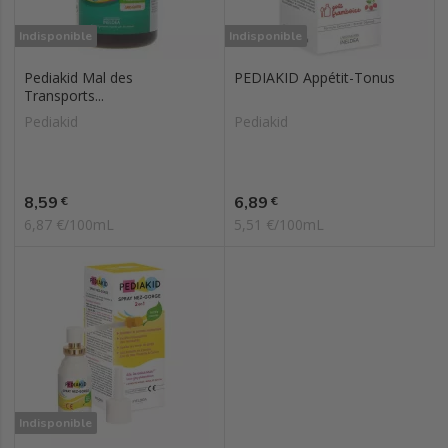
Indisponible
Indisponible
Pediakid Mal des
PEDIAKID Appétit-Tonus
Transports...
Pediakid
Pediakid
Prix
Prix
8,59
6,89
€
€
6,87 €/100mL
5,51 €/100mL
Indisponible