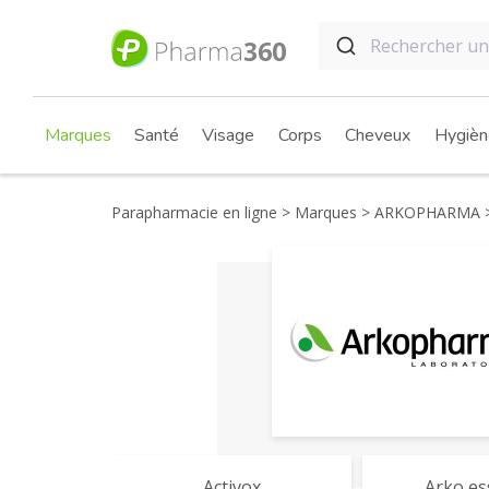
Marques
Santé
Visage
Corps
Cheveux
Hygièn
Parapharmacie en ligne
Marques
ARKOPHARMA
Activox
Arko es