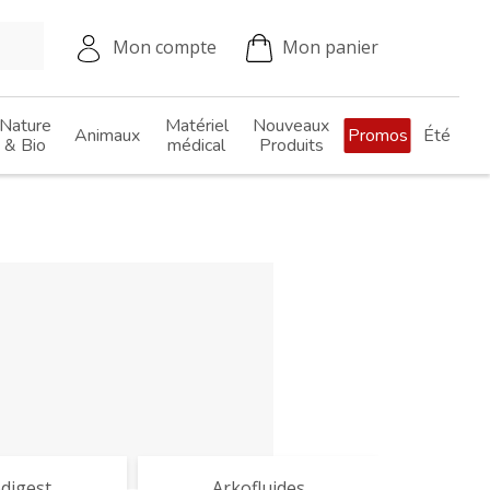
Mon compte
Mon panier
Nature
Matériel
Nouveaux
Animaux
Promos
Été
& Bio
médical
Produits
digest
Arkofluides