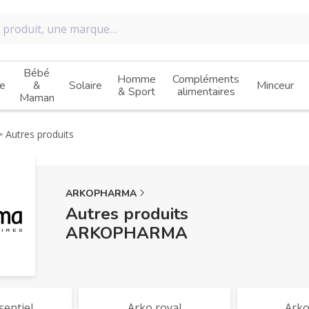
Bébé
Homme
Compléments
e
&
Solaire
Minceur
& Sport
alimentaires
Maman
Autres produits
ARKOPHARMA
Autres produits
ARKOPHARMA
sentiel
Arko royal
Arko