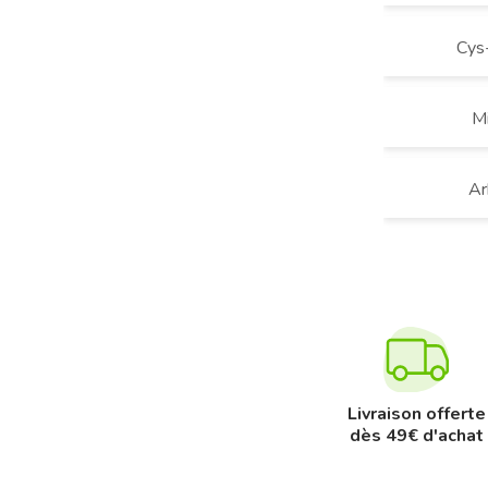
Cys
Mi
Ar
Livraison offerte
dès 49€ d'achat