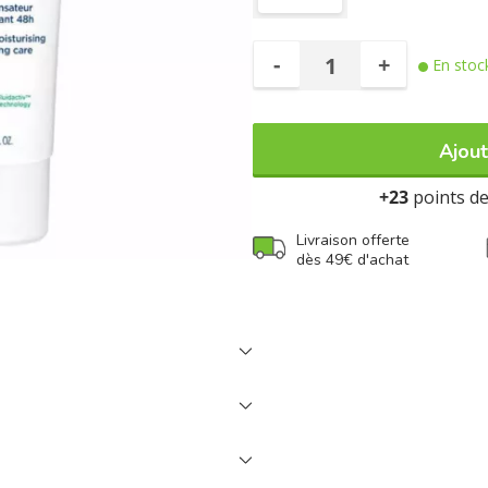
-
+
En stoc
Ajout
+23
points de 
Livraison offerte
dès 49€ d'achat