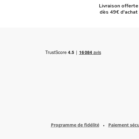
Livraison offerte
dès 49€ d'achat
Programme de fidélité
Paiement sécu
•