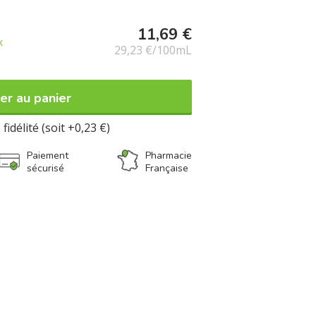
11,69 €
k
29,23 €/100mL
er au panier
fidélité (soit +0,23 €)
Paiement
Pharmacie
sécurisé
Française