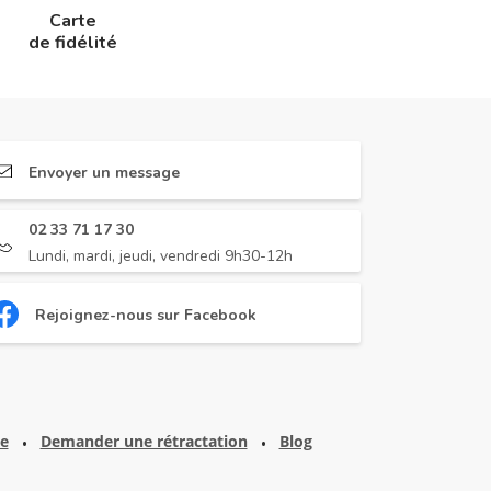
Carte
de fidélité
Envoyer un message
02 33 71 17 30
Lundi, mardi, jeudi, vendredi 9h30-12h
Rejoignez-nous sur Facebook
te
Demander une rétractation
Blog
•
•