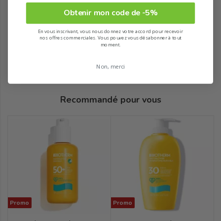
Obtenir mon code de -5%
En vous inscrivant, vous nous donnez votre accord pour recevoir
nos offres commerciales. Vous pouvez vous désabonner à tout
moment.
Non, merci
Recommandé pour vous
Promo
Promo