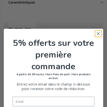
Caractéristiques
BIOTHERM
5% offerts
sur votre
première
Tous les produits de la marque
commande
Toute la gamme de Solaire de BIOTHERM
à partir de 69 euros. Hors frais de port. Hors produits
exclus.
Entrez votre email dans le champ ci-dessous
pour recevoir votre code de réduction.