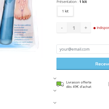
Présentation :
1 kit
1 kit
-
+
Indispon
Recevo
Livraison offerte
dès 49€ d'achat