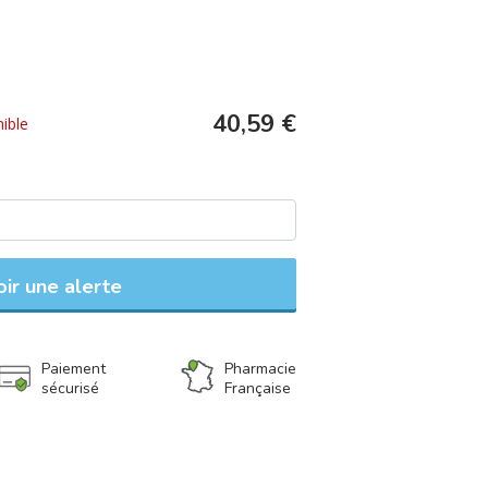
40,59 €
ible
ir une alerte
Paiement
Pharmacie
sécurisé
Française