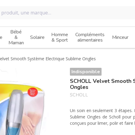
Bébé
Homme
Compléments
e
&
Solaire
Minceur
& Sport
alimentaires
Maman
elvet Smooth Système Electrique Sublime Ongles
Indisponible
SCHOLL Velvet Smooth S
Ongles
SCHOLL
Un soin en seulement 3 étapes.
Sublime Ongles de Scholl pour 
conçues pour limer, polir et faire 