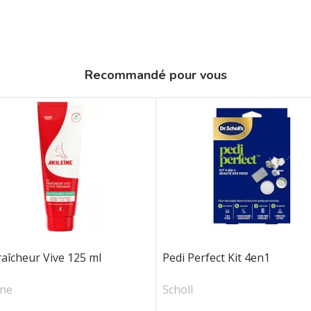
Recommandé pour vous
raîcheur Vive 125 ml
Pedi Perfect Kit 4en1
ine
Scholl