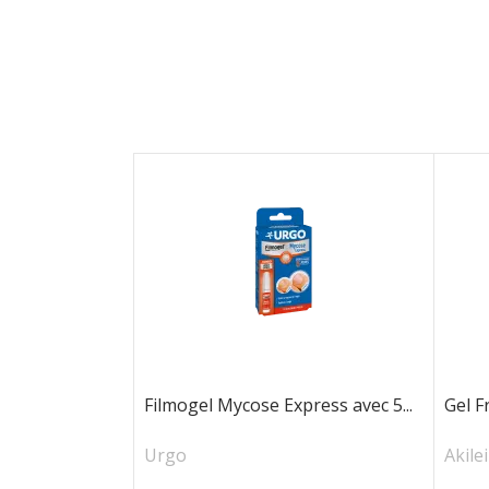
Filmogel Mycose Express avec 5...
Gel F
Urgo
Akile