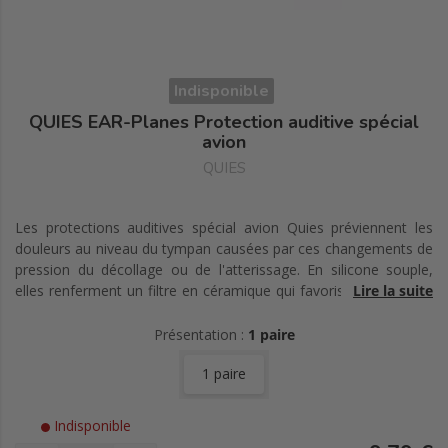
Indisponible
QUIES EAR-Planes Protection auditive spécial
avion
QUIES
Les protections auditives spécial avion Quies préviennent les
douleurs au niveau du tympan causées par ces changements de
pression du décollage ou de l'atterissage. En silicone souple,
elles renferment un filtre en céramique qui favorise un échange
Lire la suite
progressif de l'air sur plusieurs minutes.
Présentation :
1 paire
1 paire
Indisponible