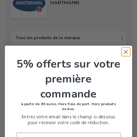
HARTMANN
Tous les produits de la marque
Toute la gamme de Thermomètres de HARTMANN
5% offerts
sur votre
première
commande
à partir de 69 euros. Hors frais de port. Hors produits
exclus.
Entrez votre email dans le champ ci-dessous
pour recevoir votre code de réduction.