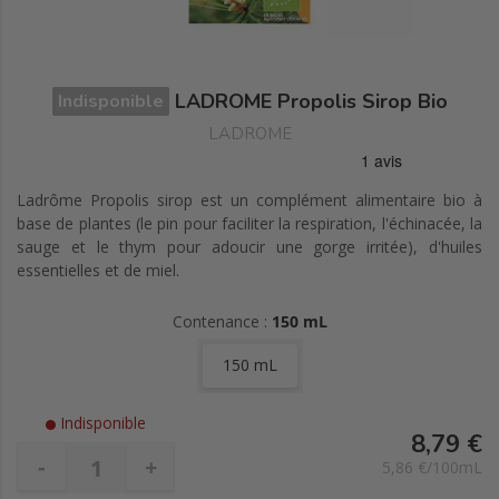
LADROME Propolis Sirop Bio
Indisponible
LADROME
Ladrôme Propolis sirop est un complément alimentaire bio à
base de plantes (le pin pour faciliter la respiration, l'échinacée, la
sauge et le thym pour adoucir une gorge irritée), d'huiles
essentielles et de miel.
Contenance :
150 mL
150 mL
Indisponible
8,79 €
-
+
5,86 €/100mL