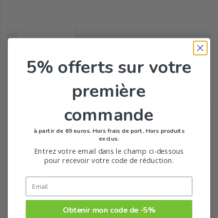
LADROME
5% offerts
sur votre
première
Tous les produits de la marque
commande
à partir de 69 euros. Hors frais de port. Hors produits
exclus.
Entrez votre email dans le champ ci-dessous
pour recevoir votre code de réduction.
Obtenir mon code de -5%