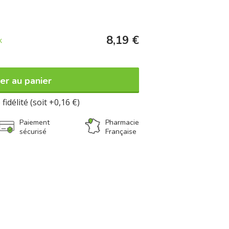
8,19 €
k
er au panier
fidélité (soit +0,16 €)
Paiement
Pharmacie
sécurisé
Française