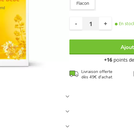
Flacon
-
+
En stoc
Ajout
+16
points de 
Livraison offerte
dès 49€ d'achat