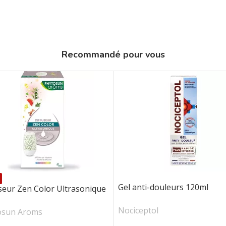
Recommandé pour vous
Gel anti-douleurs 120ml
seur Zen Color Ultrasonique
Nociceptol
osun Aroms