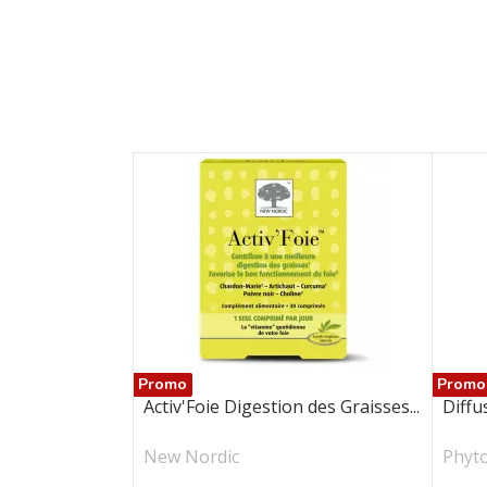
Promo
Promo
Activ'Foie Digestion des Graisses...
Diffu
New Nordic
Phyt