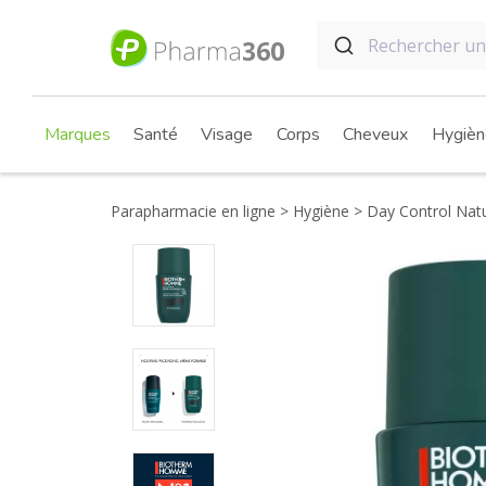
Marques
Santé
Visage
Corps
Cheveux
Hygièn
Parapharmacie en ligne
Hygiène
Day Control Natu