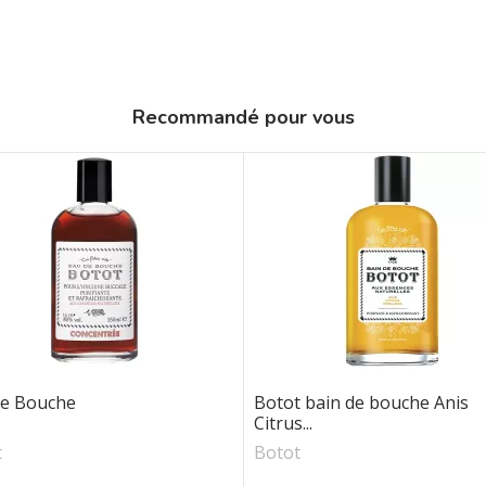
Recommandé pour vous
de Bouche
Botot bain de bouche Anis
Citrus...
t
Botot