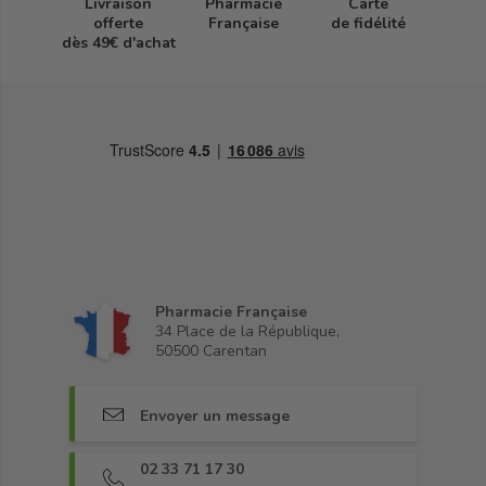
Livraison
Pharmacie
Carte
offerte
Française
de fidélité
dès 49€ d'achat
Pharmacie Française
34 Place de la République,
50500 Carentan
Envoyer un message
02 33 71 17 30