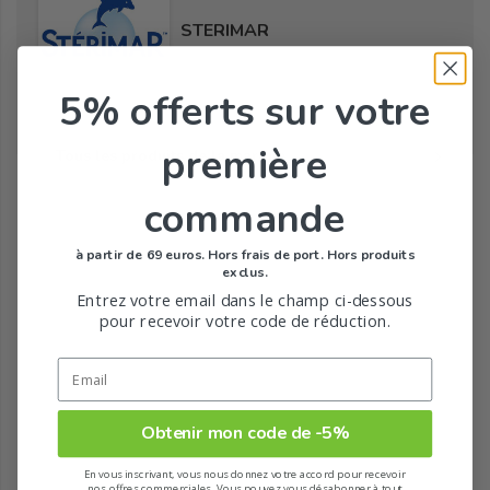
STERIMAR
5% offerts
sur votre
première
Tous les produits de la marque
commande
à partir de 69 euros. Hors frais de port. Hors produits
exclus.
Entrez votre email dans le champ ci-dessous
pour recevoir votre code de réduction.
Obtenir mon code de -5%
En vous inscrivant, vous nous donnez votre accord pour recevoir
nos offres commerciales. Vous pouvez vous désabonner à tout