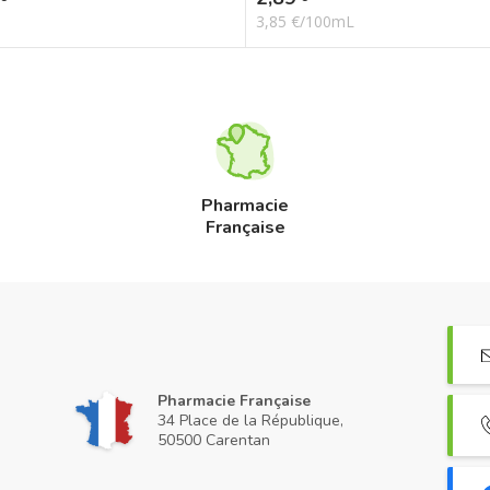
3,85 €/100mL
Pharmacie
Française
Pharmacie Française
34 Place de la République,
50500 Carentan