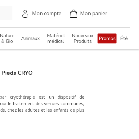
Mon compte
Mon panier
Nature
Matériel
Nouveaux
Animaux
Promos
Été
& Bio
médical
Produits
 Pieds CRYO
ar cryothérapie est un dispositif de
 pour le traitement des verrues communes,
eds, chez les adultes et les enfants de plus