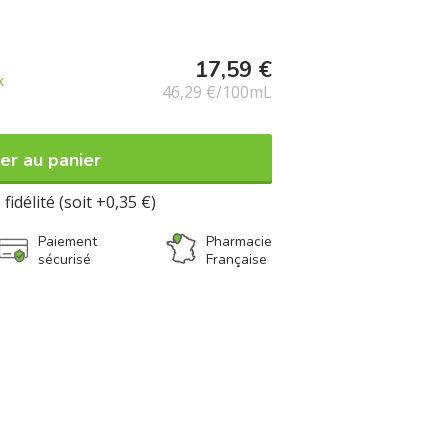
17,59 €
k
46,29 €/100mL
er au panier
fidélité (soit +0,35 €)
Paiement
Pharmacie
sécurisé
Française