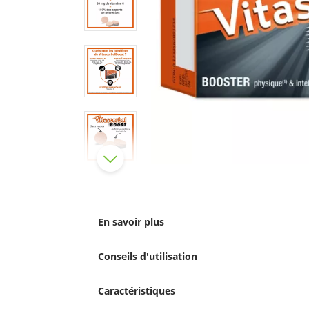
En savoir plus
Conseils d'utilisation
Caractéristiques