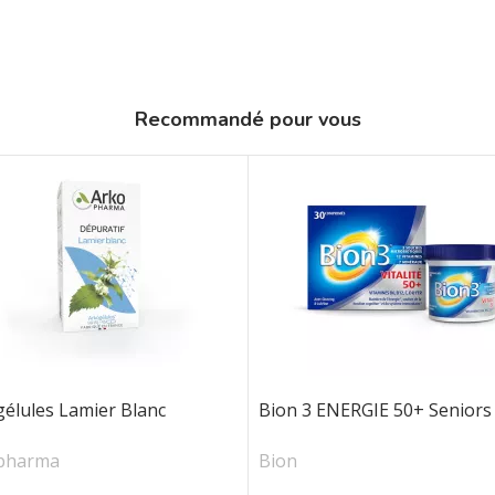
Recommandé pour vous
élules Lamier Blanc
Bion 3 ENERGIE 50+ Seniors
pharma
Bion