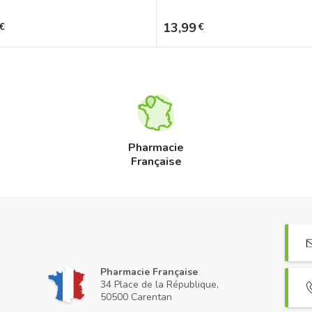
Prix
13,99
€
€
Pharmacie
Française
Pharmacie Française
34 Place de la République,
50500 Carentan