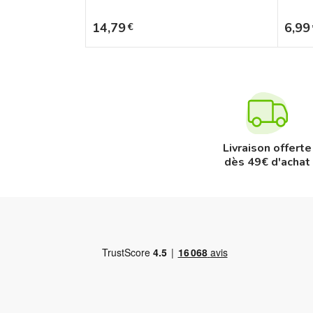
Prix
Prix
14,79
6,99
€
Livraison offerte
dès 49€ d'achat