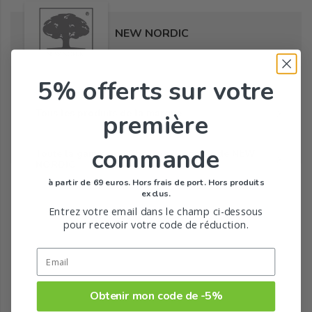
NEW NORDIC
5% offerts
sur votre
Tous les produits de la marque
première
commande
Toute la gamme de Cheveux & ongles de NEW
NORDIC
à partir de 69 euros. Hors frais de port. Hors produits
exclus.
Entrez votre email dans le champ ci-dessous
pour recevoir votre code de réduction.
Obtenir mon code de -5%