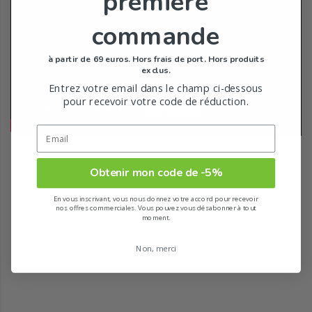
première
commande
à partir de 69 euros. Hors frais de port. Hors produits
exclus.
Entrez votre email dans le champ ci-dessous
pour recevoir votre code de réduction.
Obtenir mon code de -5%
En vous inscrivant, vous nous donnez votre accord pour recevoir
nos offres commerciales. Vous pouvez vous désabonner à tout
moment.
Non, merci