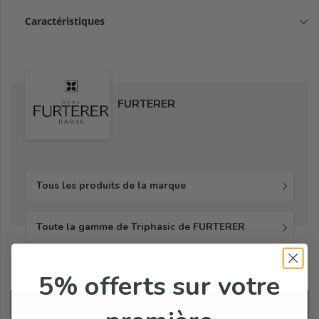
Caractéristiques
FURTERER
Tous les produits de la marque
Toute la gamme de Triphasic de FURTERER
5% offerts
sur votre