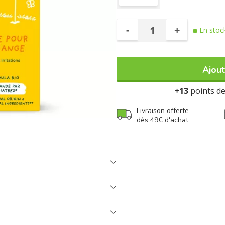
-
+
En stoc
Ajout
+13
points de 
Livraison offerte
dès 49€ d'achat