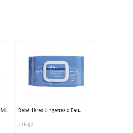
0 ML
Bébé 1ères Lingettes d'Eau...
Uriage