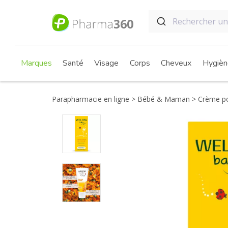
Marques
Santé
Visage
Corps
Cheveux
Hygièn
Parapharmacie en ligne
Bébé & Maman
Crème po