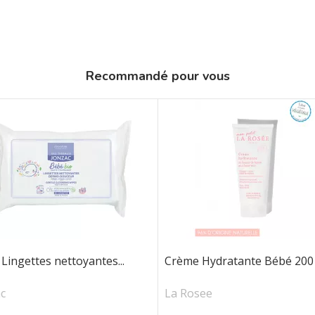
Recommandé pour vous
Lingettes nettoyantes...
Crème Hydratante Bébé 20
c
La Rosee