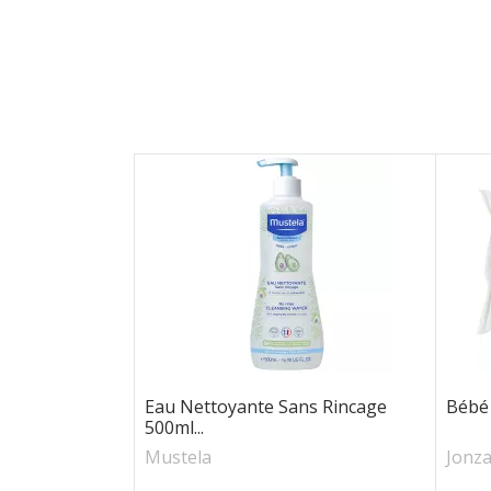
Eau Nettoyante Sans Rincage
Bébé 
500ml...
Mustela
Jonza