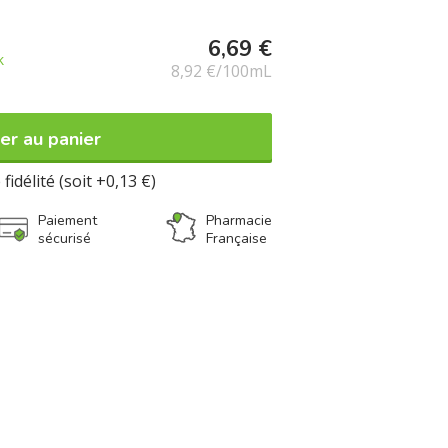
6,69 €
k
8,92 €/100mL
er au panier
fidélité (soit +0,13 €)
Paiement
Pharmacie
sécurisé
Française