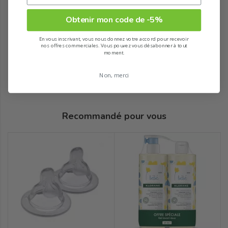
Obtenir mon code de -5%
En vous inscrivant, vous nous donnez votre accord pour recevoir
nos offres commerciales. Vous pouvez vous désabonner à tout
moment.
Non, merci
Recommandé pour vous