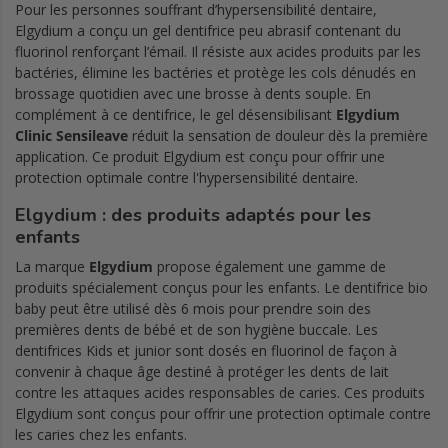
Pour les personnes souffrant d’hypersensibilité dentaire,
Elgydium a conçu un gel dentifrice peu abrasif contenant du
fluorinol renforçant l’émail. Il résiste aux acides produits par les
bactéries, élimine les bactéries et protège les cols dénudés en
brossage quotidien avec une brosse à dents souple. En
complément à ce dentifrice, le gel désensibilisant
Elgydium
Clinic Sensileave
réduit la sensation de douleur dès la première
application. Ce produit Elgydium est conçu pour offrir une
protection optimale contre l'hypersensibilité dentaire.
Elgydium : des produits adaptés pour les
enfants
La marque
Elgydium
propose également une gamme de
produits spécialement conçus pour les enfants. Le dentifrice bio
baby peut être utilisé dès 6 mois pour prendre soin des
premières dents de bébé et de son hygiène buccale. Les
dentifrices Kids et junior sont dosés en fluorinol de façon à
convenir à chaque âge destiné à protéger les dents de lait
contre les attaques acides responsables de caries. Ces produits
Elgydium sont conçus pour offrir une protection optimale contre
les caries chez les enfants.