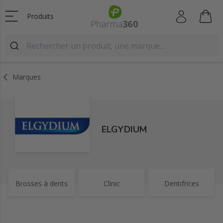
Produits
Marques
ELGYDIUM
Brosses à dents
Clinic
Dentifrices