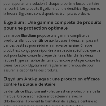
pour apporter une solution à chaque problème bucco-dentaire
rencontré. Les produits Elgydium, dont le dentifrice Elgydium et
la brosse Elgydium, sont disponibles à un prix abordable.
Elgydium : Une gamme complète de produits
pour une protection optimale
La marque
Elgydium
propose une gamme complète de
produits
allant du
dentifrice
aux brosses à dents, en passant
par des pastilles pour réduire la mauvaise haleine. Chaque
produit est conçu pour répondre à un besoin spécifique, que ce
soit pour lutter contre la plaque dentaire, blanchir les dents,
réduire l'hypersensibilité dentaire ou encore protéger contre les
caries. Le stock Elgydium est régulièrement renouvelé pour
assurer la disponibilité des produits.
Elgydium Anti-plaque : une protection efficace
contre la plaque dentaire
Le
dentifrice Elgydium anti-plaque
est un produit phare de la
marque. Grâce à son action antibactérienne avec la
chlorhexidine, il prévient la formation de la plaque dentaire et