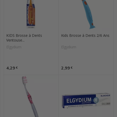
KIDS Brosse à Dents
Kids Brosse à Dents 2/6 Ans
Ventouse...
Elgydium
Elgydium
Prix
Prix
4,29
2,99
€
€