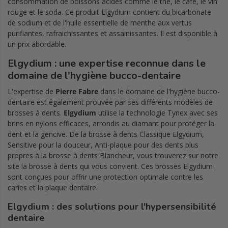
consommation de boissons acides comme le thé, le café, le vin
rouge et le soda. Ce produit Elgydium contient du bicarbonate
de sodium et de l'huile essentielle de menthe aux vertus
purifiantes, rafraichissantes et assainissantes. Il est disponible à
un prix abordable.
Elgydium : une expertise reconnue dans le
domaine de l'hygiène bucco-dentaire
L'expertise de
Pierre Fabre
dans le domaine de l'hygiène bucco-
dentaire est également prouvée par ses différents modèles de
brosses à dents.
Elgydium
utilise la technologie Tynex avec ses
brins en nylons efficaces, arrondis au diamant pour protéger la
dent et la gencive. De la brosse à dents Classique Elgydium,
Sensitive pour la douceur, Anti-plaque pour des dents plus
propres à la brosse à dents Blancheur, vous trouverez sur notre
site la brosse à dents qui vous convient. Ces brosses Elgydium
sont conçues pour offrir une protection optimale contre les
caries et la plaque dentaire.
Elgydium : des solutions pour l'hypersensibilité
dentaire