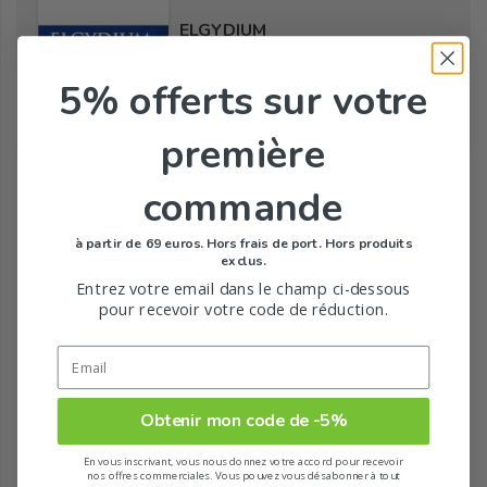
ELGYDIUM
5% offerts
sur votre
première
Tous les produits de la marque
commande
à partir de 69 euros. Hors frais de port. Hors produits
exclus.
Entrez votre email dans le champ ci-dessous
pour recevoir votre code de réduction.
Obtenir mon code de -5%
En vous inscrivant, vous nous donnez votre accord pour recevoir
nos offres commerciales. Vous pouvez vous désabonner à tout