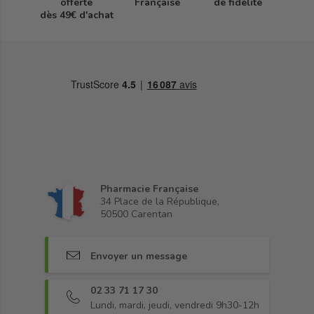
offerte
Française
de fidélité
dès 49€ d'achat
Pharmacie Française
34 Place de la République,
50500 Carentan
Envoyer un message
02 33 71 17 30
Lundi, mardi, jeudi, vendredi 9h30-12h