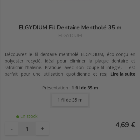
ELGYDIUM Fil Dentaire Mentholé 35 m
ELGYDIUM
Découvrez le fil dentaire mentholé ELGYDIUM, éco-conçu en
polyester recyclé, idéal pour éliminer la plaque dentaire et
rafraîchir l’haleine. Pratique avec son coupe-fil intégré, il est
parfait pour une utilisation quotidienne et respectueuse de
Lire la suite
l’environnement.
Présentation :
1 fil de 35 m
1 fil de 35 m
En stock
4,69 €
-
+