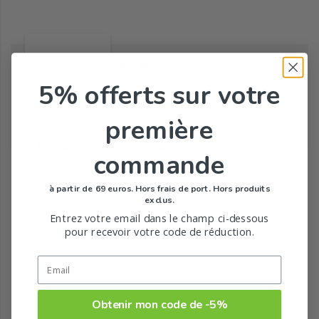
AVENE
5% offerts
sur votre
première
Tous les produits de la marque
commande
à partir de 69 euros. Hors frais de port. Hors produits
exclus.
Entrez votre email dans le champ ci-dessous
pour recevoir votre code de réduction.
Obtenir mon code de -5%