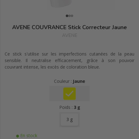
AVENE COUVRANCE Stick Correcteur Jaune
AVENE
Ce stick s'utilise sur les imperfections cutanées de la peau
sensible. Il neutralise efficacement, grâce à son pouvoir
couvrant intense, les excès de coloration bleue.
Couleur :
Jaune
Poids :
3 g
3 g
En stock