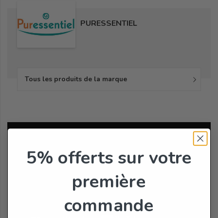
PURESSENTIEL
Tous les produits de la marque
5% offerts
sur votre
première
commande