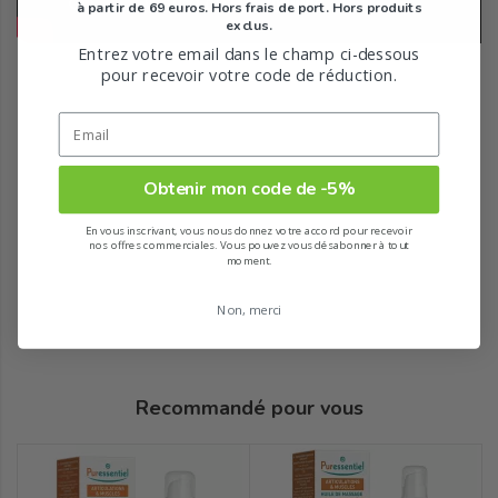
à partir de 69 euros. Hors frais de port. Hors produits
exclus.
Entrez votre email dans le champ ci-dessous
pour recevoir votre code de réduction.
Obtenir mon code de -5%
En vous inscrivant, vous nous donnez votre accord pour recevoir
nos offres commerciales. Vous pouvez vous désabonner à tout
moment.
Non, merci
Recommandé pour vous