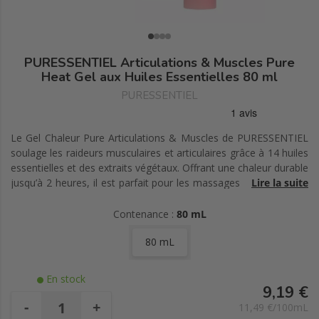
PURESSENTIEL Articulations & Muscles Pure
Heat Gel aux Huiles Essentielles 80 ml
PURESSENTIEL
Le Gel Chaleur Pure Articulations & Muscles de PURESSENTIEL
soulage les raideurs musculaires et articulaires grâce à 14 huiles
essentielles et des extraits végétaux. Offrant une chaleur durable
jusqu’à 2 heures, il est parfait pour les massages après le sport
Lire la suite
ou sur les zones tendues.
Contenance :
80 mL
80 mL
En stock
9,19 €
-
+
11,49 €/100mL