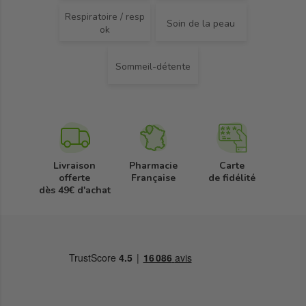
Respiratoire / resp
Soin de la peau
ok
Sommeil-détente
Livraison
Pharmacie
Carte
offerte
Française
de fidélité
dès 49€ d'achat