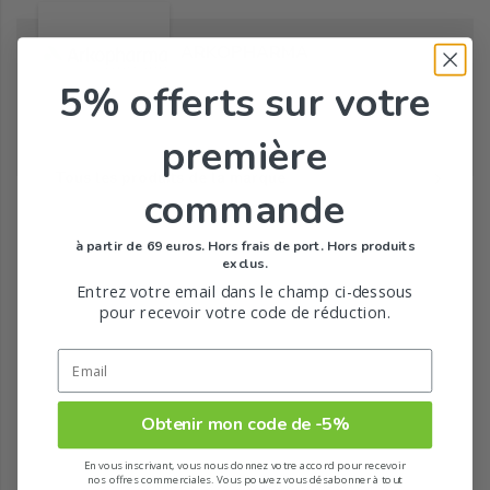
ARKOPHARMA
5% offerts
sur votre
première
Tous les produits de la marque
commande
à partir de 69 euros. Hors frais de port. Hors produits
exclus.
Entrez votre email dans le champ ci-dessous
pour recevoir votre code de réduction.
Obtenir mon code de -5%
En vous inscrivant, vous nous donnez votre accord pour recevoir
nos offres commerciales. Vous pouvez vous désabonner à tout