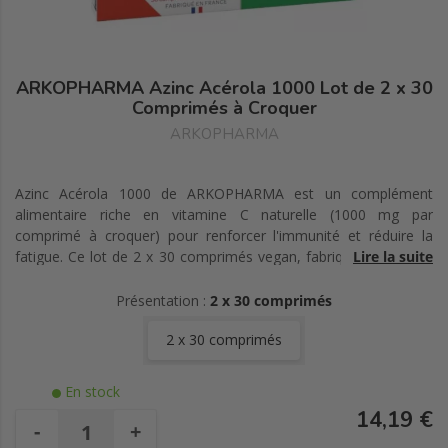
ARKOPHARMA Azinc Acérola 1000 Lot de 2 x 30
Comprimés à Croquer
ARKOPHARMA
Azinc Acérola 1000 de ARKOPHARMA est un complément
alimentaire riche en vitamine C naturelle (1000 mg par
comprimé à croquer) pour renforcer l'immunité et réduire la
fatigue. Ce lot de 2 x 30 comprimés vegan, fabriqué en France,
Lire la suite
convient à toute la famille dès 6 ans.
Présentation :
2 x 30 comprimés
2 x 30 comprimés
En stock
14,19 €
-
+